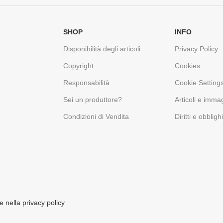
SHOP
INFO
Disponibilità degli articoli
Privacy Policy
Copyright
Cookies
Responsabilità
Cookie Setting
Sei un produttore?
Articoli e immag
Condizioni di Vendita
Diritti e obbligh
e nella privacy policy