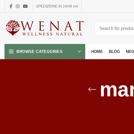
SPEDIZIONE IN 24/48 ore
HOME
BLOG
NEG
BROWSE CATEGORIES
mar