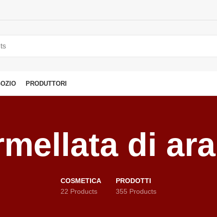
OZIO
PRODUTTORI
mellata di ar
COSMETICA
PRODOTTI
22 Products
355 Products