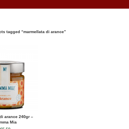
ts tagged “marmellata di arance”
di arance 240gr –
mma Mia