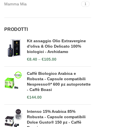
Mamma Mia
1
PRODOTTI
Kit assaggio Olio Extravergine
d'oliva & Olio Delicato 100%
biologici - Archidamo
€
8.40
–
€
105.00
Caffè Biologico Arabica e
Robusta - Capsule compatibili
Nespresso®* 600 pz autoprotette
- Caffè Boasi
€
144.00
Intenso 15% Arabica 85%
Robusta - Capsule compatibili
Dolce Gusto® 150 pz - Caffè