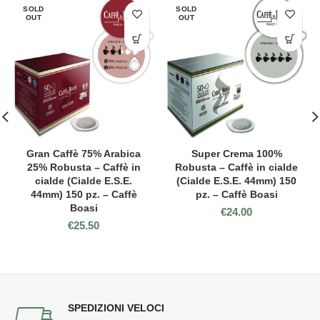
SOLD
SOLD
OUT
OUT
Gran Caffè 75% Arabica
Super Crema 100%
25% Robusta – Caffè in
Robusta – Caffè in cialde
cialde (Cialde E.S.E.
(Cialde E.S.E. 44mm) 150
44mm) 150 pz. – Caffè
pz. – Caffè Boasi
Boasi
€
24.00
€
25.50
SPEDIZIONI VELOCI