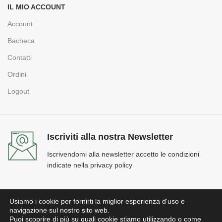
IL MIO ACCOUNT
Account
Bacheca
Contatti
Ordini
Logout
Iscriviti alla nostra Newsletter
Iscrivendomi alla newsletter accetto le condizioni
indicate nella privacy policy
[mc4wp_form id="74"]
Usiamo i cookie per fornirti la miglior esperienza d'uso e
navigazione sul nostro sito web.
Puoi scoprire di più su quali cookie stiamo utilizzando o come