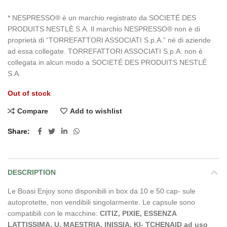
* NESPRESSO® è un marchio registrato da SOCIETÉ DES
PRODUITS NESTLÈ S.A. Il marchio NESPRESSO® non è di
proprietà di “TORREFATTORI ASSOCIATI S.p.A.” né di aziende
ad essa collegate. TORREFATTORI ASSOCIATI S.p.A. non è
collegata in alcun modo a SOCIETÉ DES PRODUITS NESTLÈ
S.A.
Out of stock
Compare
Add to wishlist
Share
DESCRIPTION
Le Boasi Enjoy sono disponibili in box da 10 e 50 cap- sule
autoprotette, non vendibili singolarmente. Le capsule sono
compatibili con le macchine:
CITIZ, PIXIE, ESSENZA
LATTISSIMA, U, MAESTRIA, INISSIA, KI- TCHENAID ad uso