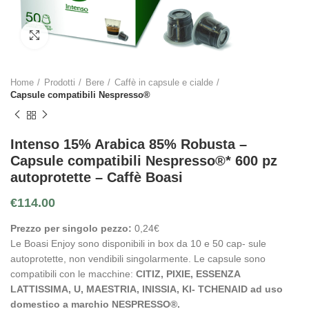
Click to enlarge
Home
Prodotti
Bere
Caffè in capsule e cialde
Capsule compatibili Nespresso®
Intenso 15% Arabica 85% Robusta –
Capsule compatibili Nespresso®* 600 pz
autoprotette – Caffè Boasi
€
114.00
Prezzo per singolo pezzo:
0,24€
Le Boasi Enjoy sono disponibili in box da 10 e 50 cap- sule
autoprotette, non vendibili singolarmente. Le capsule sono
compatibili con le macchine:
CITIZ, PIXIE, ESSENZA
LATTISSIMA, U, MAESTRIA, INISSIA, KI- TCHENAID ad uso
domestico a marchio NESPRESSO®.